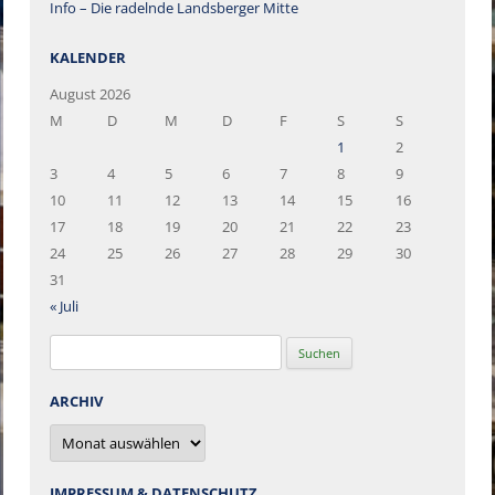
Info – Die radelnde Landsberger Mitte
KALENDER
August 2026
M
D
M
D
F
S
S
1
2
3
4
5
6
7
8
9
10
11
12
13
14
15
16
17
18
19
20
21
22
23
24
25
26
27
28
29
30
31
« Juli
Suchen
nach:
ARCHIV
Archiv
IMPRESSUM & DATENSCHUTZ