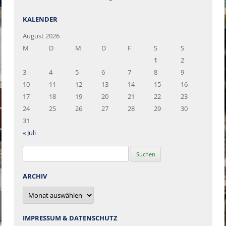
KALENDER
August 2026
M
D
M
D
F
S
S
1
2
3
4
5
6
7
8
9
10
11
12
13
14
15
16
17
18
19
20
21
22
23
24
25
26
27
28
29
30
31
« Juli
Suchen
nach:
ARCHIV
Archiv
IMPRESSUM & DATENSCHUTZ